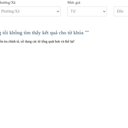
hường/Xã
Mức giá
g tôi không tìm thấy kết quả cho từ khóa ""
m tra chính tả, sử dụng các từ tổng quát hơn và thử lại!