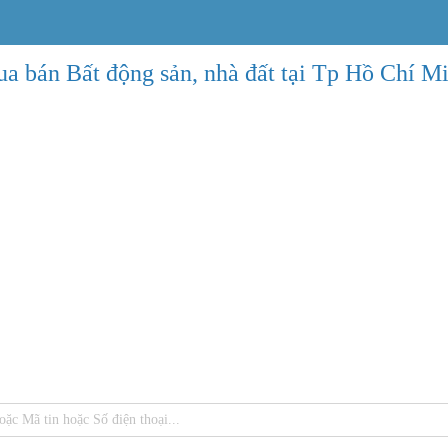
a bán Bất động sản, nhà đất tại Tp Hồ Chí M