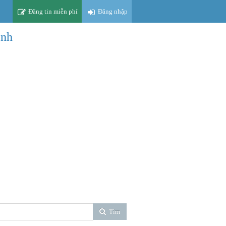
Đăng tin miễn phí
Đăng nhập
inh
Tìm