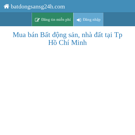
batdongsansg24h.com
Đăng tin miễn phí
Đăng nhập
Mua bán Bất động sản, nhà đất tại Tp
Hồ Chí Minh