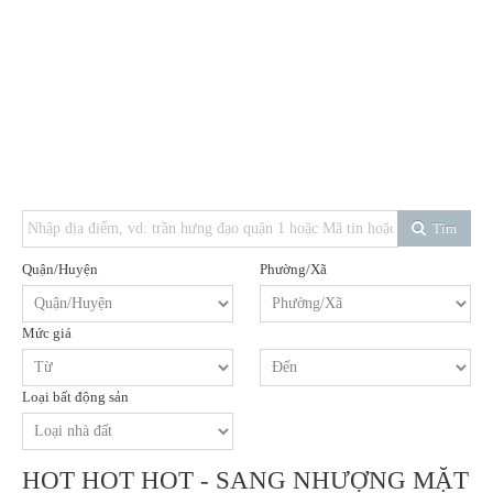
Tìm
Quận/Huyện
Phường/Xã
Mức giá
Loại bất động sản
HOT HOT HOT - SANG NHƯỢNG MẶT