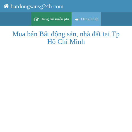
batdongsansg24h.com
Đăng tin miễn phí
Đăng nhập
Mua bán Bất động sản, nhà đất tại Tp
Hồ Chí Minh