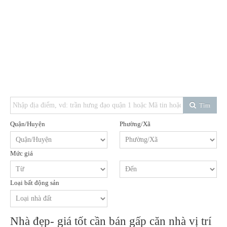
Tìm
Quận/Huyện
Phường/Xã
Mức giá
Loại bất động sản
Nhà đẹp- giá tốt cần bán gấp căn nhà vị trí