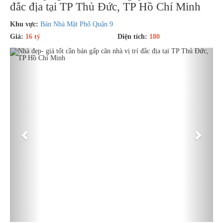
đắc địa tại TP Thủ Đức, TP Hồ Chí Minh
Khu vực:
Bán Nhà Mặt Phố Quận 9
Giá:
16 tỷ
Diện tích:
180
Previous
Next