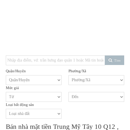
Tìm
Quận/Huyện
Phường/Xã
Mức giá
Loại bất động sản
Bán nhà mặt tiền Trung Mỹ Tây 10 Q12 ,