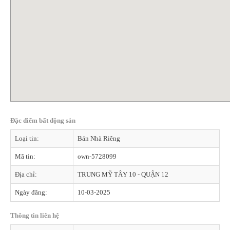
Đặc điểm bất động sản
Loại tin:
Bán Nhà Riêng
Mã tin:
own-5728099
Địa chỉ:
TRUNG MỸ TÂY 10 - QUẬN 12
Ngày đăng:
10-03-2025
Thông tin liên hệ