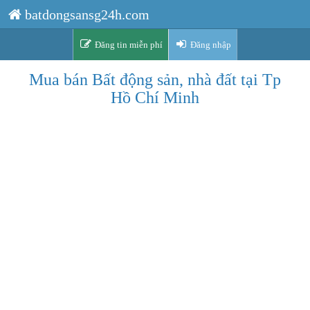
batdongsansg24h.com
Đăng tin miễn phí
Đăng nhập
Mua bán Bất động sản, nhà đất tại Tp
Hồ Chí Minh