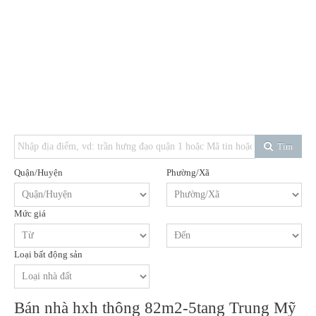
Tìm
Quận/Huyện
Phường/Xã
Mức giá
Loại bất động sản
Bán nhà hxh thông 82m2-5tang Trung Mỹ