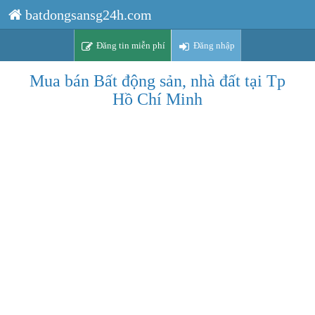
batdongsansg24h.com
Đăng tin miễn phí
Đăng nhập
Mua bán Bất động sản, nhà đất tại Tp
Hồ Chí Minh