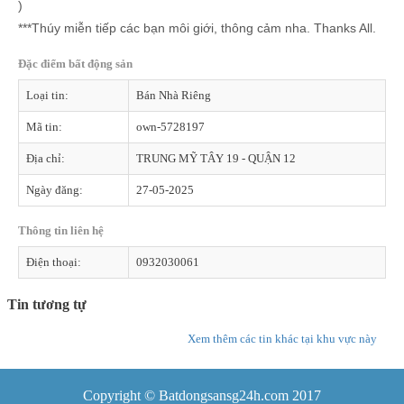
)
***Thúy miễn tiếp các bạn môi giới, thông cảm nha. Thanks All.
Đặc điểm bất động sản
Loại tin:
Bán Nhà Riêng
Mã tin:
own-5728197
Địa chỉ:
TRUNG MỸ TÂY 19 - QUẬN 12
Ngày đăng:
27-05-2025
Thông tin liên hệ
Điện thoại:
0932030061
Tin tương tự
Xem thêm các tin khác tại khu vực này
Copyright © Batdongsansg24h.com 2017