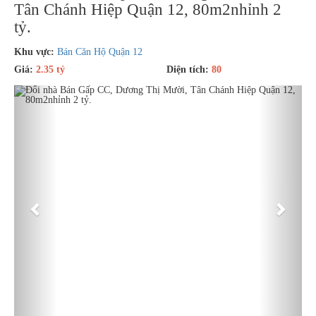
Tân Chánh Hiệp Quận 12, 80m2nhỉnh 2
tỷ.
Khu vực:
Bán Căn Hộ Quận 12
Giá:
2.35 tỷ
Diện tích:
80
Previous
Next