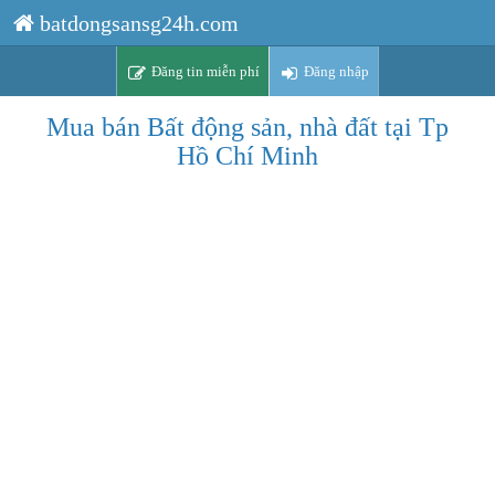
batdongsansg24h.com
Đăng tin miễn phí
Đăng nhập
Mua bán Bất động sản, nhà đất tại Tp
Hồ Chí Minh