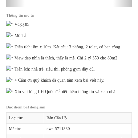
Thông tin mô tả
VQQ.05
Mô Tả:
Diện tích: 8m x 10m. Kết cấu: 3 phòng, 2 tolet, có ban công.
View đẹp nhìn là thích, thấy là mê. Chỉ 2 tỷ 350 cho 80m2
Tiện ích: nhà trẻ, siêu thị, phòng gym đầy đủ.
+ Cảm ơn quý khách đã quan tâm xem bài viết này.
Xin vui lòng LH Quốc để biết thêm thông tin và xem nhà.
Đặc điểm bất động sản
Loại tin:
Bán Căn Hộ
Mã tin:
own-5711330