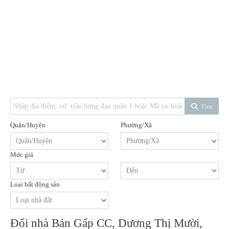
Tìm
Quận/Huyện
Phường/Xã
Mức giá
Loại bất động sản
Đổi nhà Bán Gấp CC, Dương Thị Mười,