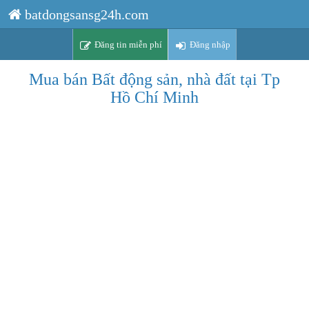
batdongsansg24h.com
Đăng tin miễn phí
Đăng nhập
Mua bán Bất động sản, nhà đất tại Tp
Hồ Chí Minh