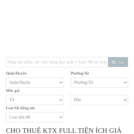
Tìm
Quận/Huyện
Phường/Xã
Mức giá
Loại bất động sản
CHO THUÊ KTX FULL TIỆN ÍCH GIÁ