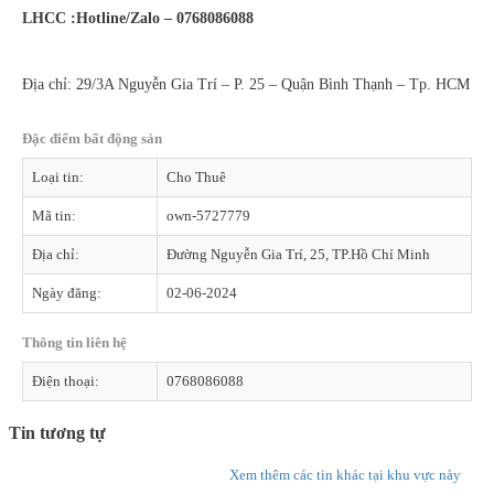
LHCC :Hotline/Zalo – 0768086088
Địa chỉ: 29/3A Nguyễn Gia Trí – P. 25 – Quận Bình Thạnh – Tp. HCM
Đặc điểm bất động sản
Loại tin:
Cho Thuê
Mã tin:
own-5727779
Địa chỉ:
Đường Nguyễn Gia Trí, 25, TP.Hồ Chí Minh
Ngày đăng:
02-06-2024
Thông tin liên hệ
Điện thoại:
0768086088
Tin tương tự
Xem thêm các tin khác tại khu vực này