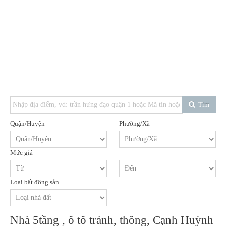
Tìm
Quận/Huyện
Phường/Xã
Mức giá
Loại bất động sản
Nhà 5tầng , ô tô tránh, thông, Cạnh Huỳnh