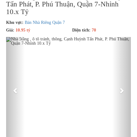
Tấn Phát, P. Phú Thuận, Quận 7-Nhỉnh
10.x Tỷ
Khu vực:
Bán Nhà Riêng Quận 7
Giá:
10.95 tỷ
Diện tích:
70
Previous
Next