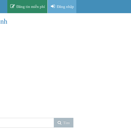
Đăng tin miễn phí
Đăng nhập
inh
Tìm