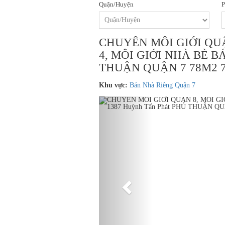
Quận/Huyện
P
CHUYÊN MÔI GIỚI QUẬ
4, MÔI GIỚI NHÀ BÈ BÁN
THUẬN QUẬN 7 78M2 7
Khu vực:
Bán Nhà Riêng Quận 7
Previous