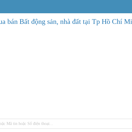
a bán Bất động sản, nhà đất tại Tp Hồ Chí M