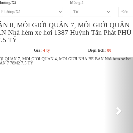
hường/Xã
Mức giá
N 8, MÔI GIỚI QUẬN 7, MÔI GIỚI QUẬN
 Nhà hẻm xe hơi 1387 Huỳnh Tấn Phát PHÚ
.5 TỶ
Giá:
4 tỷ
Diện tích:
80
Next